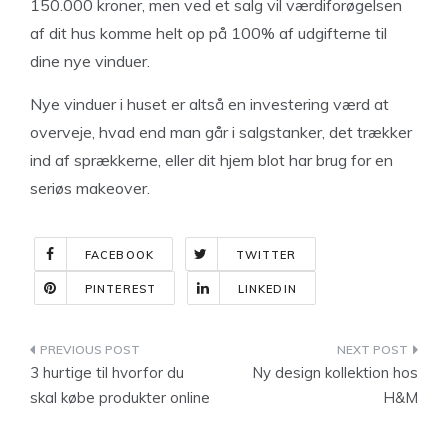
150.000 kroner, men ved et salg vil værdiforøgelsen
af dit hus komme helt op på 100% af udgifterne til
dine nye vinduer.
Nye vinduer i huset er altså en investering værd at
overveje, hvad end man går i salgstanker, det trækker
ind af sprækkerne, eller dit hjem blot har brug for en
seriøs makeover.
FACEBOOK
TWITTER
PINTEREST
LINKEDIN
Indlægsnavigation
3 hurtige til hvorfor du
Ny design kollektion hos
skal købe produkter online
H&M