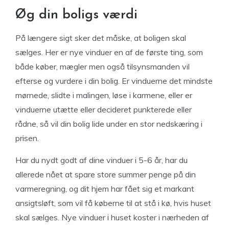
Øg din boligs værdi
På længere sigt sker det måske, at boligen skal
sælges. Her er nye vinduer en af de første ting, som
både køber, mægler men også tilsynsmanden vil
efterse og vurdere i din bolig. Er vinduerne det mindste
mørnede, slidte i malingen, løse i karmene, eller er
vinduerne utætte eller decideret punkterede eller
rådne, så vil din bolig lide under en stor nedskæring i
prisen.
Har du nydt godt af dine vinduer i 5-6 år, har du
allerede nået at spare store summer penge på din
varmeregning, og dit hjem har fået sig et markant
ansigtsløft, som vil få køberne til at stå i kø, hvis huset
skal sælges. Nye vinduer i huset koster i nærheden af