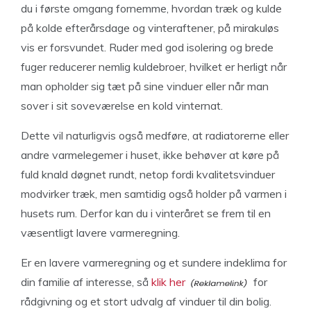
du i første omgang fornemme, hvordan træk og kulde
på kolde efterårsdage og vinteraftener, på mirakuløs
vis er forsvundet. Ruder med god isolering og brede
fuger reducerer nemlig kuldebroer, hvilket er herligt når
man opholder sig tæt på sine vinduer eller når man
sover i sit soveværelse en kold vinternat.
Dette vil naturligvis også medføre, at radiatorerne eller
andre varmelegemer i huset, ikke behøver at køre på
fuld knald døgnet rundt, netop fordi kvalitetsvinduer
modvirker træk, men samtidig også holder på varmen i
husets rum. Derfor kan du i vinteråret se frem til en
væsentligt lavere varmeregning.
Er en lavere varmeregning og et sundere indeklima for
din familie af interesse, så
klik her
for
rådgivning og et stort udvalg af vinduer til din bolig.