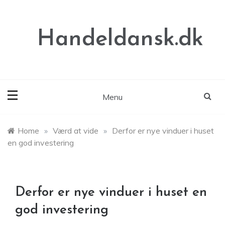
Skip
to
content
Handeldansk.dk
Menu
Home
»
Værd at vide
»
Derfor er nye vinduer i huset
en god investering
Derfor er nye vinduer i huset en
god investering