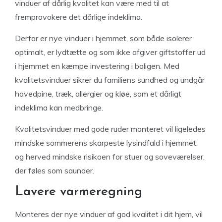
vinduer af dårlig kvalitet kan være med til at
fremprovokere det dårlige indeklima.
Derfor er nye vinduer i hjemmet, som både isolerer
optimalt, er lydtætte og som ikke afgiver giftstoffer ud
i hjemmet en kæmpe investering i boligen. Med
kvalitetsvinduer sikrer du familiens sundhed og undgår
hovedpine, træk, allergier og kløe, som et dårligt
indeklima kan medbringe.
Kvalitetsvinduer med gode ruder monteret vil ligeledes
mindske sommerens skarpeste lysindfald i hjemmet,
og herved mindske risikoen for stuer og soveværelser,
der føles som saunaer.
Lavere varmeregning
Monteres der nye vinduer af god kvalitet i dit hjem, vil