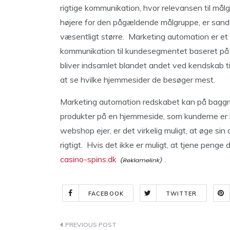
rigtige kommunikation, hvor relevansen til må
højere for den pågældende målgruppe, er sandsy
væsentligt større. Marketing automation er et 
kommunikation til kundesegmentet baseret p
bliver indsamlet blandet andet ved kendskab ti
at se hvilke hjemmesider de besøger mest.
Marketing automation redskabet kan på baggrun
produkter på en hjemmeside, som kunderne er 
webshop ejer, er det virkelig muligt, at øge s
rigtigt. Hvis det ikke er muligt, at tjene penge
casino-spins.dk
.
FACEBOOK
TWITTER
Indlægsnavigation