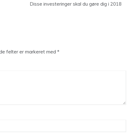
Disse investeringer skal du gøre dig i 2018
e felter er markeret med
*