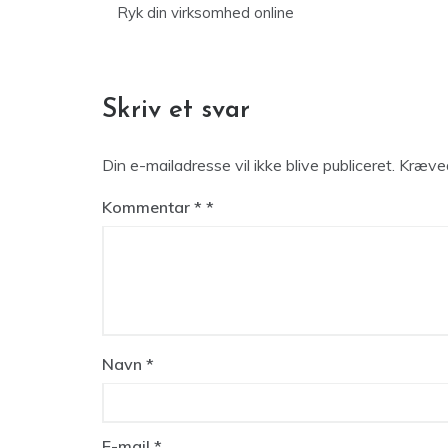
Ryk din virksomhed online
Skriv et svar
Din e-mailadresse vil ikke blive publiceret.
Kræved
Kommentar
*
Navn
*
E-mail
*