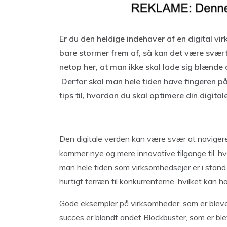
Er du den heldige indehaver af en digital v
bare stormer frem af, så kan det være svært i
netop her, at man ikke skal lade sig blænde 
Derfor skal man hele tiden have fingeren 
tips til, hvordan du skal optimere din digita
Den digitale verden kan være svær at navigerer
kommer nye og mere innovative tilgange til, h
man hele tiden som virksomhedsejer er i stand t
hurtigt terræn til konkurrenterne, hvilket kan h
Gode eksempler på virksomheder, som er blevet
succes er blandt andet Blockbuster, som er ble