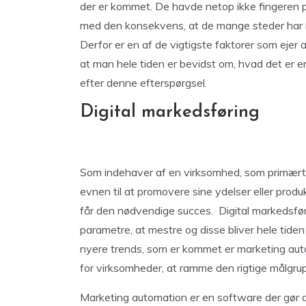
der er kommet. De havde netop ikke fingeren p
med den konsekvens, at de mange steder har m
Derfor er en af de vigtigste faktorer som ejer 
at man hele tiden er bevidst om, hvad det er e
efter denne efterspørgsel.
Digital markedsføring
Som indehaver af en virksomhed, som primært br
evnen til at promovere sine ydelser eller produ
får den nødvendige succes. Digital markedsføri
parametre, at mestre og disse bliver hele tiden
nyere trends, som er kommet er marketing auto
for virksomheder, at ramme den rigtige målgru
Marketing automation er en software der gør 