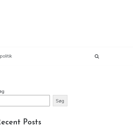
politik
øg
Søg
ecent Posts