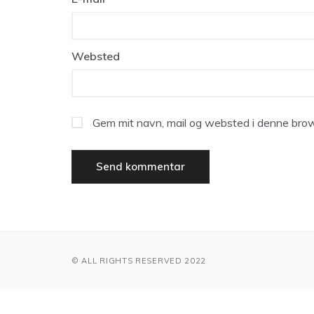
Websted
Gem mit navn, mail og websted i denne brow
© ALL RIGHTS RESERVED 2022