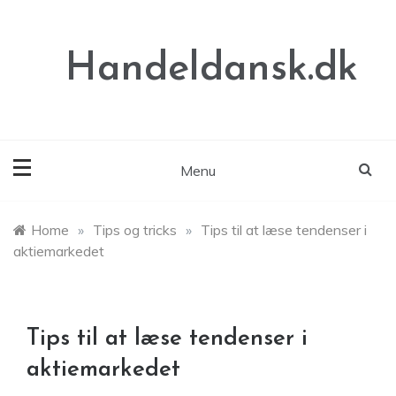
Skip
to
content
Handeldansk.dk
Menu
Home
»
Tips og tricks
»
Tips til at læse tendenser i
aktiemarkedet
Tips til at læse tendenser i
aktiemarkedet