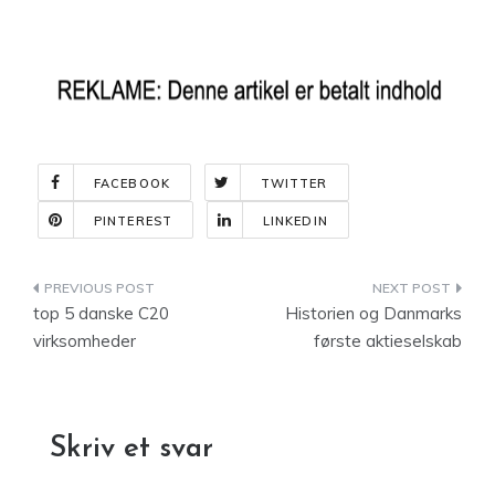
FACEBOOK
TWITTER
PINTEREST
LINKEDIN
Indlægsnavigation
top 5 danske C20
Historien og Danmarks
virksomheder
første aktieselskab
Skriv et svar