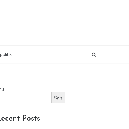
politik
øg
Søg
ecent Posts