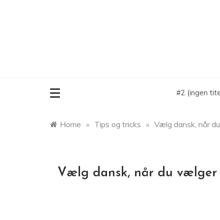
Skip
to
content
#2 (ingen tite
Home
»
Tips og tricks
»
Vælg dansk, når du
Vælg dansk, når du vælger