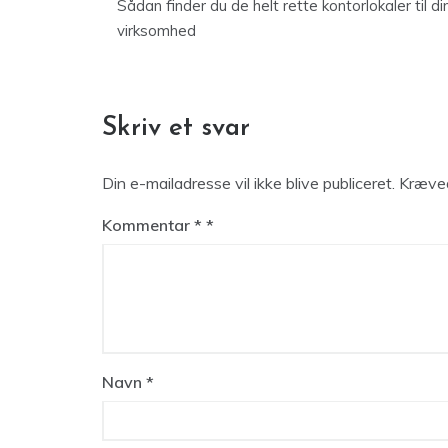
Sådan finder du de helt rette kontorlokaler til di
virksomhed
Skriv et svar
Din e-mailadresse vil ikke blive publiceret.
Kræved
Kommentar
*
Navn
*