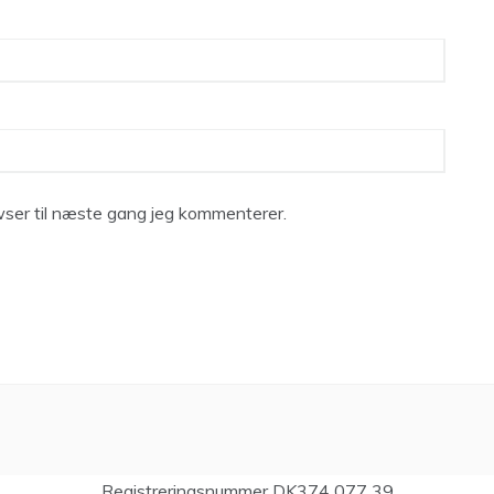
ser til næste gang jeg kommenterer.
Registreringsnummer DK374 077 39