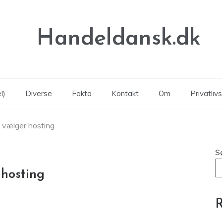
Handeldansk.dk
l)
Diverse
Fakta
Kontakt
Om
Privatlivs
 vælger hosting
S
 hosting
R