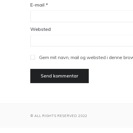
E-mail
*
Websted
Gem mit navn, mail og websted i denne brow
© ALL RIGHTS RESERVED 2022